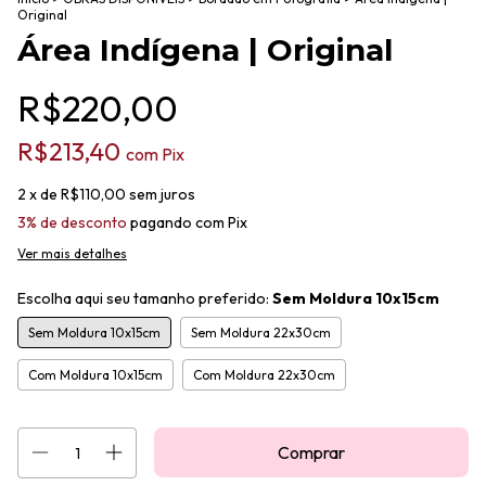
Original
Área Indígena | Original
R$220,00
R$213,40
com
Pix
2
x de
R$110,00
sem juros
3% de desconto
pagando com Pix
Ver mais detalhes
Escolha aqui seu tamanho preferido:
Sem Moldura 10x15cm
Sem Moldura 10x15cm
Sem Moldura 22x30cm
Com Moldura 10x15cm
Com Moldura 22x30cm